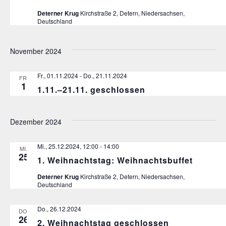
Deterner Krug
Kirchstraße 2, Detern, Niedersachsen,
Deutschland
November 2024
Fr., 01.11.2024
-
Do., 21.11.2024
FR.
1
1.11.–21.11. geschlossen
Dezember 2024
Mi., 25.12.2024, 12:00
-
14:00
MI.
25
1. Weihnachtstag: Weihnachtsbuffet
Deterner Krug
Kirchstraße 2, Detern, Niedersachsen,
Deutschland
Do., 26.12.2024
DO.
26
2. Weihnachtstag geschlossen