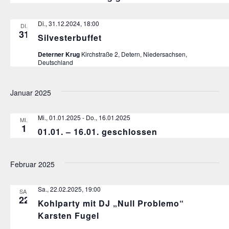
Di., 31.12.2024, 18:00
DI.
31
Silvesterbuffet
Deterner Krug
Kirchstraße 2, Detern, Niedersachsen,
Deutschland
Januar 2025
Mi., 01.01.2025
-
Do., 16.01.2025
MI.
1
01.01. – 16.01. geschlossen
Februar 2025
Sa., 22.02.2025, 19:00
SA.
22
Kohlparty mit DJ „Null Problemo“
Karsten Fugel