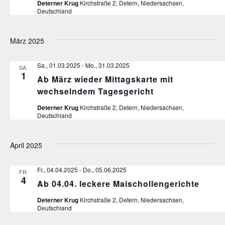
Deterner Krug
Kirchstraße 2, Detern, Niedersachsen,
Deutschland
März 2025
Sa., 01.03.2025
-
Mo., 31.03.2025
SA.
1
Ab März wieder Mittagskarte mit
wechselndem Tagesgericht
Deterner Krug
Kirchstraße 2, Detern, Niedersachsen,
Deutschland
April 2025
Fr., 04.04.2025
-
Do., 05.06.2025
FR.
4
Ab 04.04. leckere Maischollengerichte
Deterner Krug
Kirchstraße 2, Detern, Niedersachsen,
Deutschland