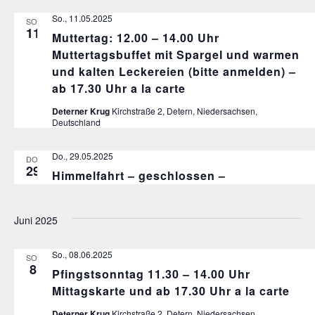
So., 11.05.2025
SO.
11
Muttertag: 12.00 – 14.00 Uhr
Muttertagsbuffet mit Spargel und warmen
und kalten Leckereien (bitte anmelden) –
ab 17.30 Uhr a la carte
Deterner Krug
Kirchstraße 2, Detern, Niedersachsen,
Deutschland
Do., 29.05.2025
DO.
29
Himmelfahrt – geschlossen –
Juni 2025
So., 08.06.2025
SO.
8
Pfingstsonntag 11.30 – 14.00 Uhr
Mittagskarte und ab 17.30 Uhr a la carte
Deterner Krug
Kirchstraße 2, Detern, Niedersachsen,