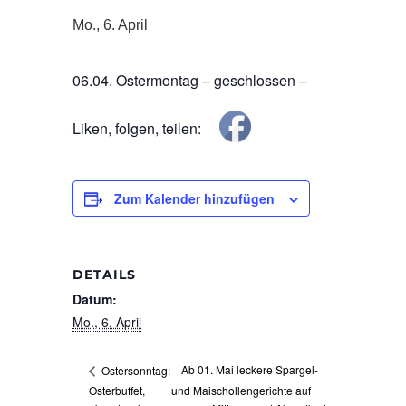
Mo., 6. April
06.04. Ostermontag – geschlossen –
Liken, folgen, teilen:
Zum Kalender hinzufügen
DETAILS
Datum:
Mo., 6. April
Ab 01. Mai leckere Spargel-
Ostersonntag:
Osterbuffet,
und Maischollengerichte auf