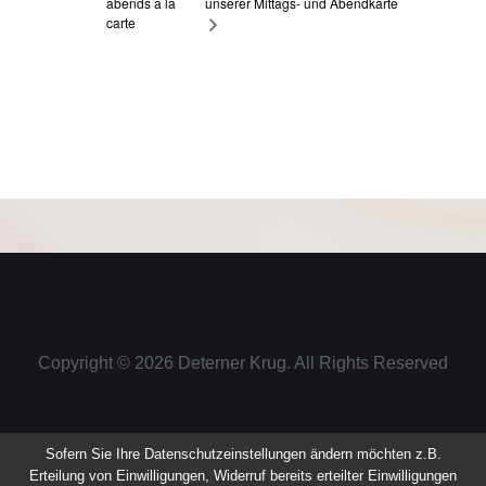
abends a la
unserer Mittags- und Abendkarte
carte
Copyright © 2026
Deterner Krug
. All Rights Reserved
Sofern Sie Ihre Datenschutzeinstellungen ändern möchten z.B.
Erteilung von Einwilligungen, Widerruf bereits erteilter Einwilligungen